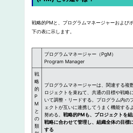
戦略的PMと、プログラムマネージャーおよび
下の表に示します。
プログラムマネージャー（PgM）
Program Manager
戦
略
プログラムマネージャーは、関連する複
的
ロジェクトを束ねて、共通の目標や戦略
P
いて調整・リードする。プログラム内の
M
ェクトが互いに連携してうまく機能する
と
努める。
戦略的PMも、プロジェクトを組
の
戦略に合わせて管理し、組織全体の目標
類
する