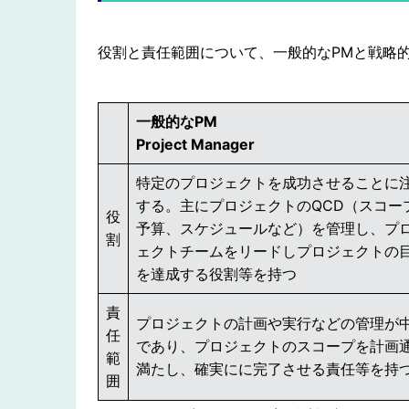
役割と責任範囲について、一般的なPMと戦略
一般的なPM
Project Manager
特定のプロジェクトを成功させることに
する。主にプロジェクトのQCD（スコー
役
予算、スケジュールなど）を管理し、プ
割
ェクトチームをリードしプロジェクトの
を達成する役割等を持つ
責
プロジェクトの計画や実行などの管理が
任
であり、プロジェクトのスコープを計画
範
満たし、確実にに完了させる責任等を持
囲