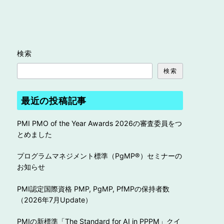
検索
検索
最近の投稿記事
PMI PMO of the Year Awards 2026の審査委員をつ
とめました
プログラムマネジメント標準（PgMP®︎）セミナーの
お知らせ
PMI認定国際資格 PMP, PgMP, PfMPの保持者数
（2026年7月Update）
PMIの新標準「The Standard for AI in PPPM」クイ