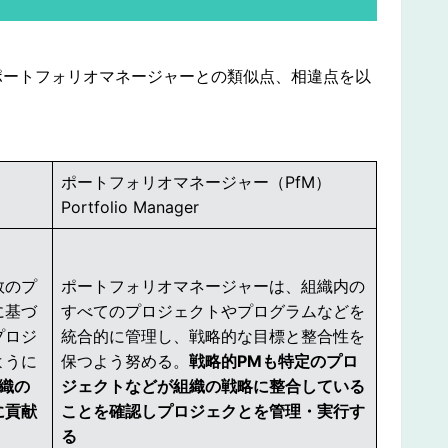
ポートフォリオマネージャーとの類似点、相違点を以
ポートフォリオマネージャー（PfM）
Portfolio Manager
数のプ
ポートフォリオマネージャーは、組織内の
に基づ
すべてのプロジェクトやプログラムなどを
プロジ
統合的に管理し、戦略的な目標と整合性を
ように
保つよう努める。
戦略的PMも特定のプロ
織の
ジェクトなどが組織の戦略に整合している
に貢献
ことを確認しプロジェクとを管理・実行す
る