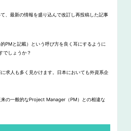
agerについて、最新の情報を盛り込んで改訂し再投稿した記事
r（以下、戦略的PMと記載）という呼び方を良く耳にするように
すでしょうか？
際に求人も多く見かけます。日本においても外資系企
般的なProject Manager（PM）との相違な