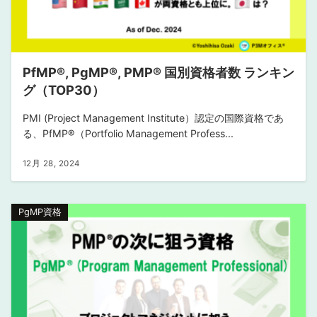
PfMP®︎, PgMP®︎, PMP®︎ 国別資格者数 ランキン
グ（TOP30）
PMI (Project Management Institute）認定の国際資格であ
る、PfMP®︎（Portfolio Management Profess...
12月 28, 2024
PgMP資格