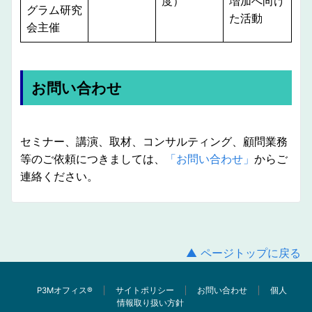
度）
増加へ向け
グラム研究
た活動
会主催
お問い合わせ
セミナー、講演、取材、コンサルティング、顧問業務
等のご依頼につきましては、
「お問い合わせ」
からご
連絡ください。
▲ ページトップに戻る
P3Mオフィス®︎
サイトポリシー
お問い合わせ
個人
情報取り扱い方針