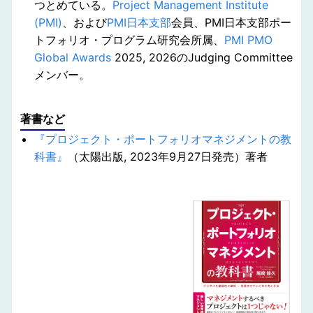
つとめている。
Project
Management
Institute
(PMI)
、および
PMI日本支部
会員、PMI⽇本⽀部ポー
トフォリオ・プログラム研究会所属、
PMI PMO
Global Awards
2025, 2026のJudging Committee
メンバー。
著書
など
『プロジェクト・ポートフォリオマネジメントの教
科書』
（太陽出版, 2023年9月27日発売）著者