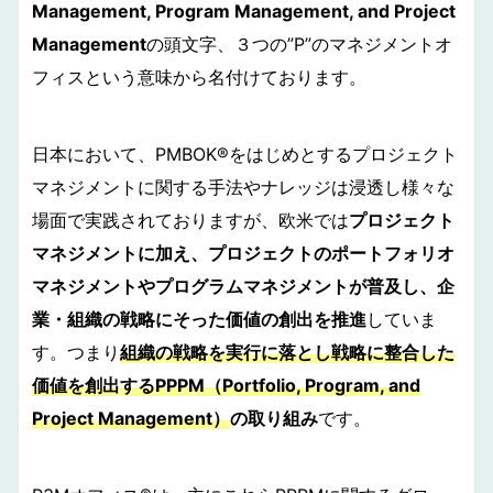
Management, Program Management, and Project
Management
の頭文字、３つの”P”のマネジメントオ
フィスという意味から名付けております。
日本において、PMBOK®︎をはじめとするプロジェクト
マネジメントに関する手法やナレッジは浸透し様々な
場面で実践されておりますが、欧米では
プロジェクト
マネジメントに加え、プロジェクトのポートフォリオ
マネジメントやプログラムマネジメントが普及し、企
業・組織の戦略にそった価値の創出を推進
していま
す。つまり
組織の戦略を実行に落とし戦略に整合した
価値を創出する
PPPM
（Portfolio, Program, and
Project Management）
の取り組み
です。