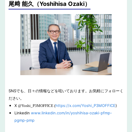
尾﨑 能久（Yoshihisa Ozaki）
SNSでも、日々の情報などを呟いております。お気軽にフォローく
ださい。
X
https://x.com/Yoshi_P3MOFFICE
)
@Yoshi_P3MOFFICE (
Linkedin
www.linkedin.com/in/yoshihisa-ozaki-pfmp-
pgmp-pmp