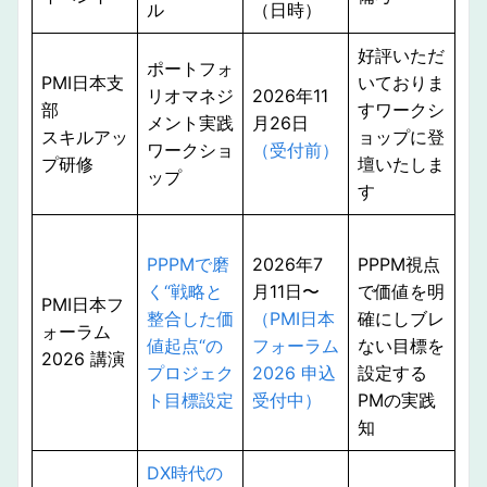
ル
（日時）
好評いただ
ポートフォ
PMI日本支
いておりま
リオマネジ
2026年11
部
すワークシ
メント実践
月26日
スキルアッ
ョップに登
ワークショ
（受付前）
プ研修
壇いたしま
ップ
す
PPPMで磨
2026年7
PPPM視点
く“戦略と
月11日〜
で価値を明
PMI日本フ
整合した価
（PMI日本
確にしブレ
ォーラム
値起点“の
フォーラム
ない目標を
2026 講演
プロジェク
2026 申込
設定する
ト目標設定
受付中）
PMの実践
知
DX時代の