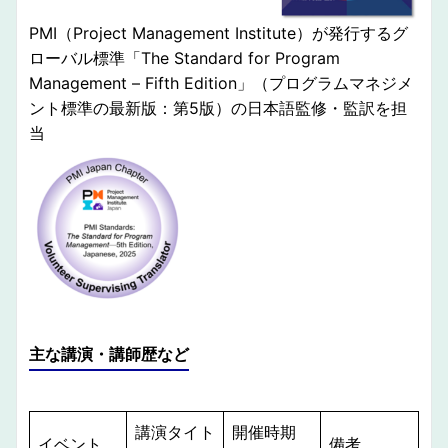
PMI（Project Management Institute）が発行するグ
ローバル標準「The Standard for Program
Management – Fifth Edition」（プログラムマネジメ
ント標準の最新版：第5版）の日本語監修・監訳を担
当
主な講演・講師歴
など
講演タイト
開催時期
イベント
備考