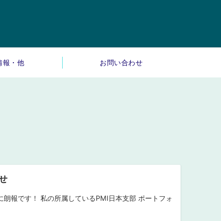
情報・他
お問い合わせ
せ
ておられる方に朗報です！ 私の所属しているPMI日本支部 ポートフォ