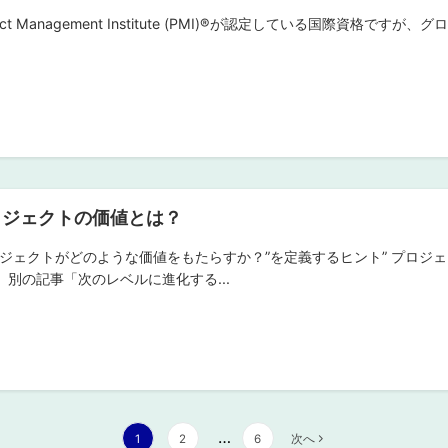
ject Management Institute (PMI)®︎が認定している国際資
ロジェクトの価値とは？
ロジェクトがどのような価値をもたらすか？”を定義するヒント” プロ
、別の記事「次のレベルに進化する...
…
1
2
6
次へ