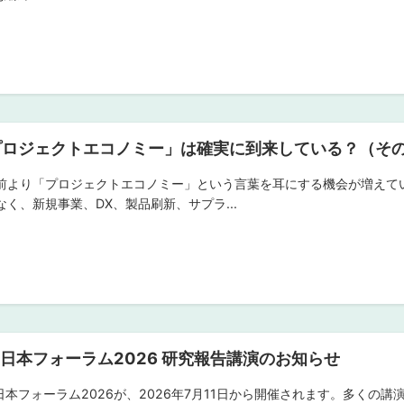
プロジェクトエコノミー」は確実に到来している？（そ
前より「プロジェクトエコノミー」という言葉を耳にする機会が増えて
なく、新規事業、DX、製品刷新、サプラ...
I日本フォーラム2026 研究報告講演のお知らせ
I日本フォーラム2026が、2026年7月11日から開催されます。多く