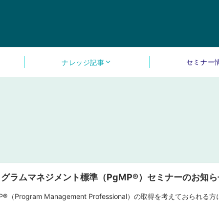
セミナー
ナレッジ記事
グラムマネジメント標準（PgMP®︎）セミナーのお知ら
P®︎（Program Management Professional）の取得を考え