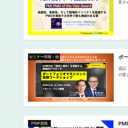
皆さん
ポー
セミナー情報・他
追記
の皆さ
PM
PfMP資格