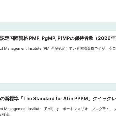
I認定国際資格 PMP, PgMP, PfMPの保持者数（2026年
ject Management Institute (PMI)®︎が認定している国際資
Iの新標準「The Standard for AI in PPPM」クイッ
ject Management Institute（PMI）は、ポートフォリオ、
標準...