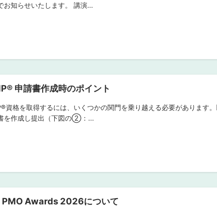
でお知らせいたします。 講演...
MP®︎ 申請書作成時のポイント
MP®︎資格を取得するには、いくつかの関門を乗り越える必要があります。
書を作成し提出（下図の②：...
I PMO Awards 2026について