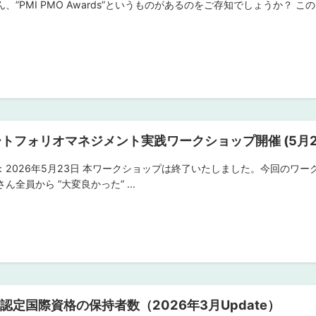
、”PMI PMO Awards”というものがあるのをご存知でしょうか？ このアワードは、P
トフォリオマネジメント実践ワークショップ開催 (5月2
：2026年5月23日 本ワークショップは終了いたしました。今回のワ
ん全員から ”大変良かった” ...
I認定国際資格の保持者数（2026年3月Update）