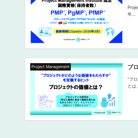
Pro
年...
プ
Project Management
”プ
とは
投