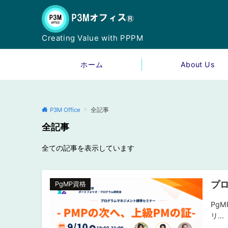
Creating Value with PPPM
ホーム
About Us
P3M Office
全記事
全記事
全ての記事を表示しています
プロ
PgMP資格
PgM
リ...