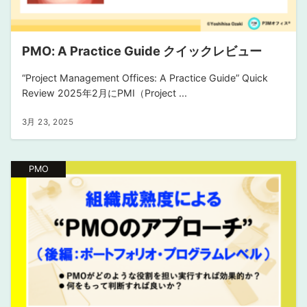
PMO: A Practice Guide クイックレビュー
“Project Management Offices: A Practice Guide” Quick
Review 2025年2月にPMI（Project ...
3月 23, 2025
PMO