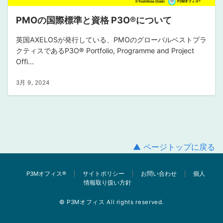
PMOの国際標準と資格 P3O®︎について
英国AXELOSが発行している、PMOのグローバルベストプラ
クティスであるP3O®︎ Portfolio, Programme and Project
Offi...
3月 9, 2024
▲ ページトップに戻る
P3Mオフィス®︎
サイトポリシー
お問い合わせ
個人
情報取り扱い方針
© P3Mオフィス All rights reserved.