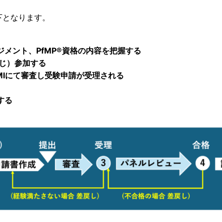
下となります。
メント、PfMP®︎資格の内容を把握する
応じ）参加する
PMIにて審査し受験申請が受理される
する