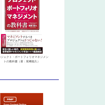
ロジェクト・ポートフォリオマネジメン
トの教科書（著：尾﨑能久）