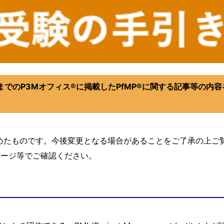
れまでのP3Mオフィス®︎に掲載したPfMP®︎に関する記事等の
とめたものです。今後変更となる場合があることをご了承の上ご
ページ等でご確認ください。