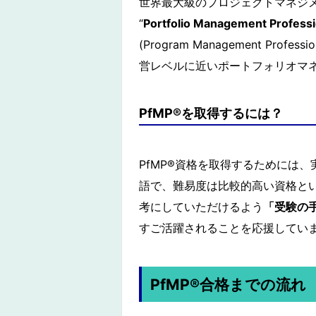
世界最大級のプロジェクトマネジメントの団
“
Portfolio Management Professi
(Program Management 
営レベルに近いポートフォリオマ
PfMP®︎を取得するには？
PfMP®︎資格を取得するために
語で、難易度は比較的高い資格と
考にしていただけるよう
「受験の
すご活躍されることを応援してい
PfMP®︎合格までの流れ