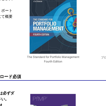
・ポート
にて概要
The Standard for Portfolio Management
プ
Fourth Edition
ンロード必須
点は必ずダ
さい。
t