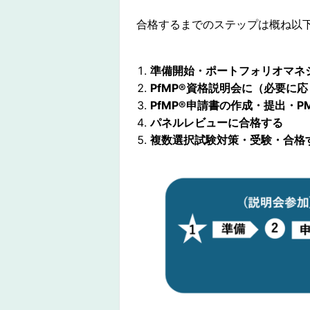
合格するまでのステップは概ね以
準備開始・ポートフォリオマネジ
PfMP®︎資格説明会に（必要に
PfMP®︎申請書の作成・提出・
パネルレビューに合格する
複数選択試験対策・受験・合格