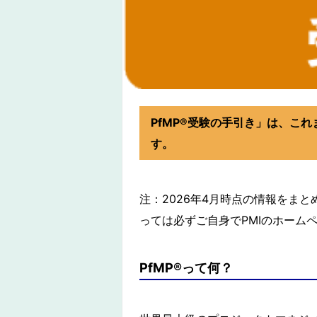
PfMP®︎受験の手引き」は、こ
す。
注：2026年4月時点の情報をま
っては必ずご自身でPMIのホーム
PfMP®︎って何？