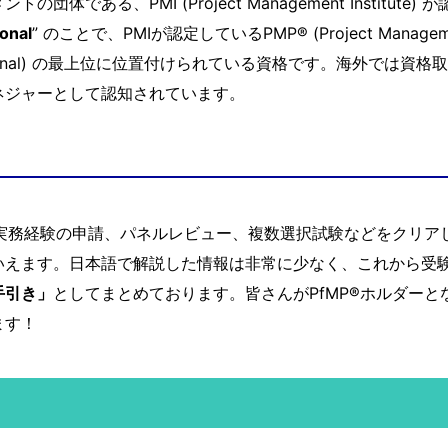
体である、PMI (Project Management Institut
onal
” のことで、PMIが認定しているPMP®︎ (Project Management 
Professional) の最上位に位置付けられている資格です。海外
ネジャーとして認知されています。
は、実務経験の申請、パネルレビュー、複数選択試験などをクリ
いえます。日本語で解説した情報は非常に少なく、これから受
手引き」
としてまとめております。皆さんがPfMP®︎ホルダー
ます！