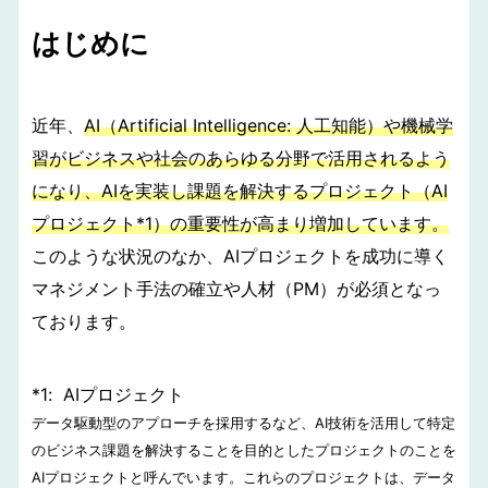
はじめに
近年、
AI（Artificial Intelligence: 人工知能）や機械学
習がビジネスや社会のあらゆる分野で活用されるよう
になり、AIを実装し課題を解決するプロジェクト（AI
プロジェクト*1）の重要性が高まり増加しています。
このような状況のなか、AIプロジェクトを成功に導く
マネジメント手法の確立や人材（PM）が必須となっ
ております。
*1: AIプロジェクト
データ駆動型のアプローチを採用するなど、AI技術を活用して特定
のビジネス課題を解決することを目的としたプロジェクトのことを
AIプロジェクトと呼んでいます。これらのプロジェクトは、データ