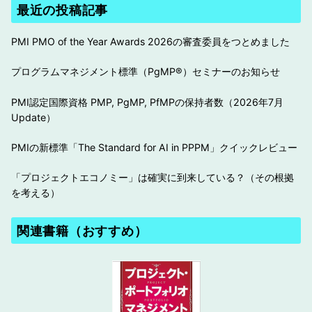
最近の投稿記事
PMI PMO of the Year Awards 2026の審査委員をつとめました
プログラムマネジメント標準（PgMP®︎）セミナーのお知らせ
PMI認定国際資格 PMP, PgMP, PfMPの保持者数（2026年7月
Update）
PMIの新標準「The Standard for AI in PPPM」クイックレビュー
「プロジェクトエコノミー」は確実に到来している？（その根拠
を考える）
関連書籍（おすすめ）