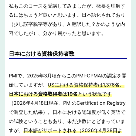
私もこのコースを受講してみましたが、概要を理解す
るにはちょうど良いと思います。日本語化されており
（少し誤字脱字等があり、AI翻訳した？かのような内
容でしたが）、分かり易かったと思います。
日本における資格保持者数
PMIで、2025年3月頃からこのPMI-CPMAIの認定を開
始していますが、
USにおける資格保持者は1,376名、
日本における資格取得者は19名
という状況です
（2026年4月18日現在、PMIのCertification Registry
で調査した結果）。日本における認知度が低く英語で
の試験ということもあり、未だ少数にとどまっていま
すが、
日本語がサポートされる（2026年4月28日よ