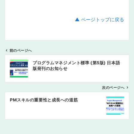
▲ ページトップに戻る
前のページへ
投
プログラムマネジメント標準 (第5版) 日本語
稿
版発刊のお知らせ
ナ
ビ
ゲ
次のページへ
ー
PMスキルの重要性と成長への道筋
シ
ョ
ン