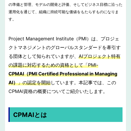
の準備と管理、モデルの開発と評価、そしてビジネス目標に沿った
運用化を通じて、組織に持続可能な価値をもたらすものになりま
す。
Project Management Institute（PMI）は、プロジェ
クトマネジメントのグローバルスタンダードを牽引す
る団体として知られていますが、
AIプロジェクト特有
の課題に対応するための資格として「PMI-
CPMAI（PMI Certified Professional in Managing
AI）
」の認定を開始
しています。本記事では、この
CPMAI資格の概要についてご紹介いたします。
CPMAIとは