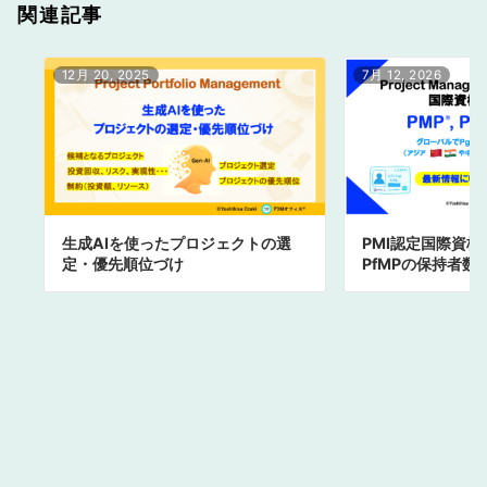
関連記事
12月 20, 2025
7月 12, 2026
生成AIを使ったプロジェクトの選
PMI認定国際資格 P
定・優先順位づけ
PfMPの保持者数（