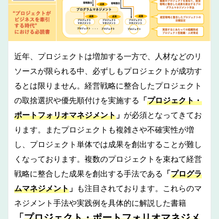
近年、プロジェクトは増加する一方で、人材などのリ
ソースが限られる中、必ずしもプロジェクトが成功す
るとは限りません。経営戦略に整合したプロジェクト
の取捨選択や優先順付けを実施する
「
プロジェクト・
ポートフォリオマネジメント
」
が必須となってきてお
ります。またプロジェクトも複雑さや不確実性が増
し、プロジェクト単体では成果を創出することが難し
くなっております。複数のプロジェクトを束ねて経営
戦略に整合した成果を創出する手法である
「
プログラ
ムマネジメント
」
も注目されております。これらのマ
ネジメント手法や実践例を具体的に解説した書籍
「
プロジェクト・ポートフォリオマネジメ