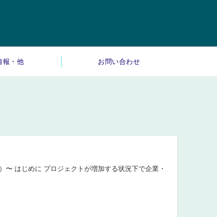
情報・他
お問い合わせ
）〜 はじめに プロジェクトが増加する状況下で企業・