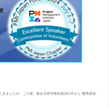
ただきましたが、この度、数ある研究報告講演の中から”優秀講演: