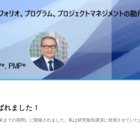
選ばれました！
は8月末までの期間）に開催されました。私は研究報告講演に登壇させてい