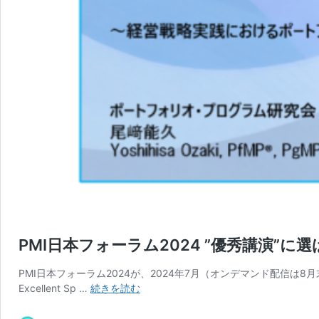
PMI日本フォーラム2024 ”優秀講演”に
PMI日本フォーラム2024が、2024年7月（オンデマンド配信
PMI
Excellent Sp …
続きを読む
日
本